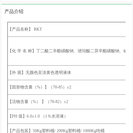
产品介绍
【产品名称】 RKT
【化 学 名 称】丁二酸二辛酯磺酸钠、琥珀酸二异辛酯磺酸钠、磺化
【外 观】无颜色至淡黄色透明液体
【固形物含量（%）】（70-85）±2
【活物含量（%） 】（70-82）±2
【PH 值】6.0±1.0 （1％水溶液）
【产品包装】50Kg塑料桶/ 200Kg塑料桶/ 1000Kg吨桶