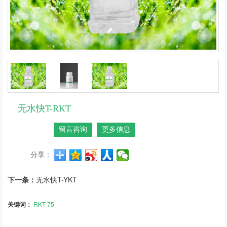
无水快T-RKT
留言咨询
更多信息
分享：
下一条：
无水快T-YKT
关键词：
RKT-75